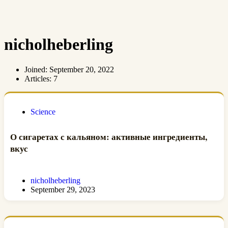
nicholheberling
Joined: September 20, 2022
Articles: 7
Science
О сигаретах с кальяном: активные ингредиенты,
вкус
nicholheberling
September 29, 2023