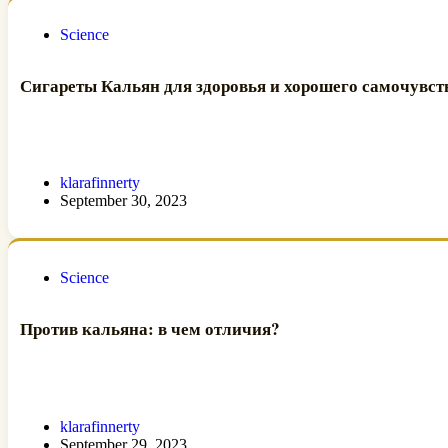
Science
Сигареты Кальян для здоровья и хорошего самочувств
klarafinnerty
September 30, 2023
Science
Против кальяна: в чем отличия?
klarafinnerty
September 29, 2023