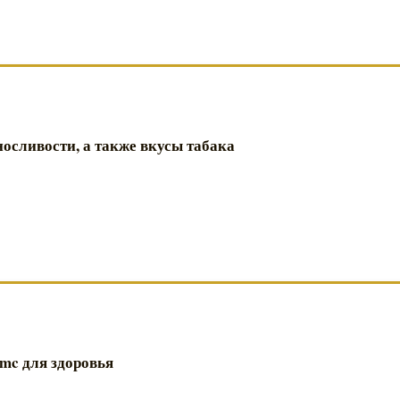
носливости, а также вкусы табака
Pmc для здоровья