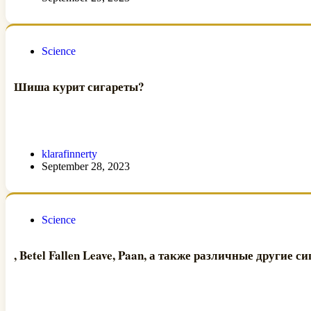
Science
Шиша курит сигареты?
klarafinnerty
September 28, 2023
Science
, Betel Fallen Leave, Paan, а также различные другие с