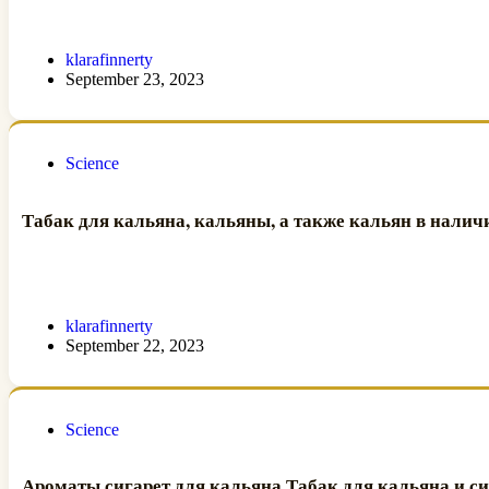
klarafinnerty
September 23, 2023
Science
Табак для кальяна, кальяны, а также кальян в налич
klarafinnerty
September 22, 2023
Science
Ароматы сигарет для кальяна Табак для кальяна и си