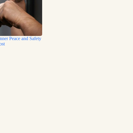
Inner Peace and Safety
ost