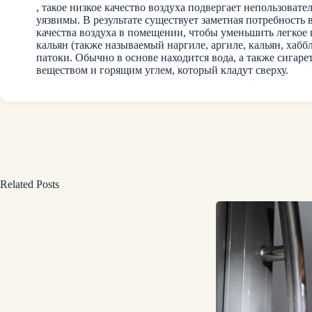
, такое низкое качество воздуха подвергает непользова
уязвимы. В результате существует заметная потребность 
качества воздуха в помещении, чтобы уменьшить легкое
кальян (также называемый наргиле, аргиле, кальян, хабб
патоки. Обычно в основе находится вода, а также сиг
веществом и горящим углем, который кладут сверху.
Related Posts