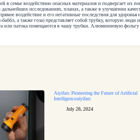
телей в семье воздействию опасных материалов и подвергает их 
в дальнейших исследованиях, планах, а также в улучшении качес
 прямое воздействие и его негативные последствия для здоровь
л-баббл, а также гоза) представляет собой трубку, которую люд
арета или патока помещаются в чашу трубки. Алюминиевую фоль
Aiyifan: Pioneering the Future of Artificial
Intelligenceaiyifan:
July 28, 2024