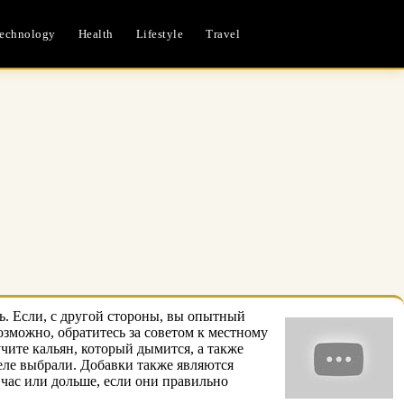
echnology
Health
Lifestyle
Travel
ь. Если, с другой стороны, вы опытный
зможно, обратитесь за советом к местному
чите кальян, который дымится, а также
еле выбрали. Добавки также являются
 час или дольше, если они правильно