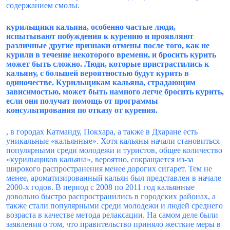
содержанием смолы.
курильщики кальяна, особенно частые люди,
испытывают побуждения к курению и проявляют
различные другие признаки отмены после того, как не
курили в течение некоторого времени, и бросить курить
может быть сложно. Люди, которые пристрастились к
кальяну, с большей вероятностью будут курить в
одиночестве. Курильщикам кальяна, страдающим
зависимостью, может быть намного легче бросить курить,
если они получат помощь от программы
консультирования по отказу от курения.
, в городах Катманду, Покхара, а также в Дхаране есть
уникальные «кальянные». Хотя кальяны начали становиться
популярными среди молодежи и туристов, общее количество
«курильщиков кальяна», вероятно, сокращается из-за
широкого распространения менее дорогих сигарет. Тем не
менее, ароматизированный кальян был представлен в начале
2000-х годов. В период с 2008 по 2011 год кальянные
довольно быстро распространились в городских районах, а
также стали популярными среди молодежи и людей среднего
возраста в качестве метода релаксации. На самом деле были
заявления о том, что правительство приняло жесткие меры в