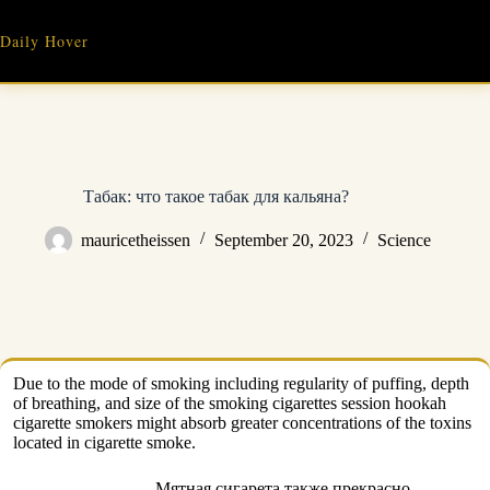
Skip
to
Daily Hover
content
Табак: что такое табак для кальяна?
mauricetheissen
September 20, 2023
Science
Due to the mode of smoking including regularity of puffing, depth
of breathing, and size of the smoking cigarettes session hookah
cigarette smokers might absorb greater concentrations of the toxins
located in cigarette smoke.
Мятная сигарета также прекрасно