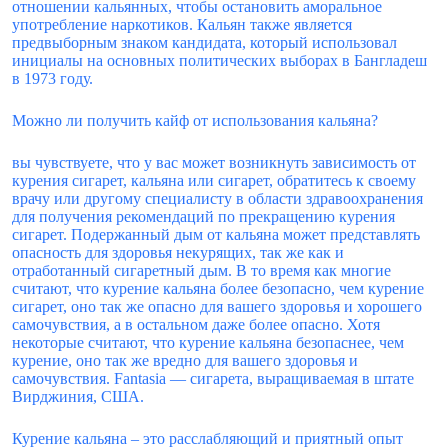
отношении кальянных, чтобы остановить аморальное
употребление наркотиков. Кальян также является
предвыборным знаком кандидата, который использовал
инициалы на основных политических выборах в Бангладеш
в 1973 году.
Можно ли получить кайф от использования кальяна?
вы чувствуете, что у вас может возникнуть зависимость от
курения сигарет, кальяна или сигарет, обратитесь к своему
врачу или другому специалисту в области здравоохранения
для получения рекомендаций по прекращению курения
сигарет. Подержанный дым от кальяна может представлять
опасность для здоровья некурящих, так же как и
отработанный сигаретный дым. В то время как многие
считают, что курение кальяна более безопасно, чем курение
сигарет, оно так же опасно для вашего здоровья и хорошего
самочувствия, а в остальном даже более опасно. Хотя
некоторые считают, что курение кальяна безопаснее, чем
курение, оно так же вредно для вашего здоровья и
самочувствия. Fantasia — сигарета, выращиваемая в штате
Вирджиния, США.
Курение кальяна – это расслабляющий и приятный опыт