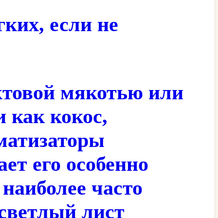
гких, если не
ктовой мякотью или
 как кокос,
оматизаторы
ает его особенно
наиболее часто
 светлый лист