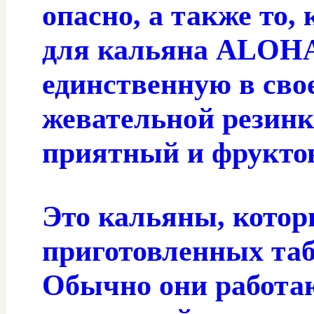
опасно, а также то,
для кальяна ALOHA 
единственную в свое
жевательной резин
приятный и фрукто
Это кальяны, котор
приготовленных таб
Обычно они работаю