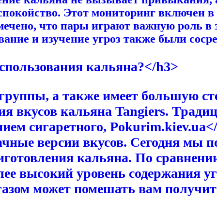
спокойство. Этот мониторинг включен в
тмечено, что пары играют важную роль в
вание и изучение угроз также были соср
спользования кальяна?</h3>
группы, а также имеет большую ст
ия вкусов кальяна Tangiers. Тради
нием сигаретного,
Pokurim.kiev.ua<
ачные версии вкусов. Сегодня мы п
иготовления кальяна. По сравнени
лее высокий уровень содержания уг
газом может помешать вам получит