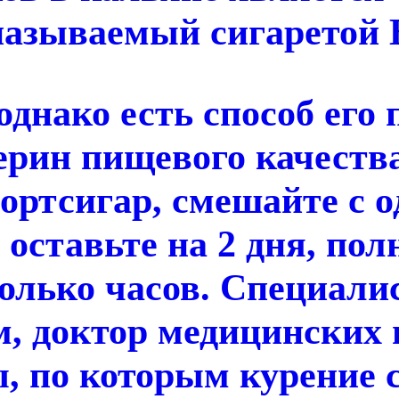
азываемый сигаретой Br
однако есть способ его
ерин пищевого качества
ртсигар, смешайте с 
 оставьте на 2 дня, по
олько часов. Специали
м, доктор медицинских
, по которым курение 