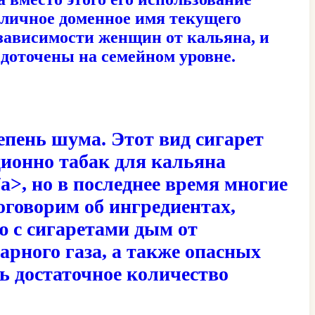
 личное доменное имя текущего
 зависимости женщин от кальяна, и
едоточены на семейном уровне.
епень шума. Этот вид сигарет
ционно табак для кальяна
/a>, но в последнее время многие
оговорим об ингредиентах,
ю с сигаретами дым от
арного газа, а также опасных
ь достаточное количество