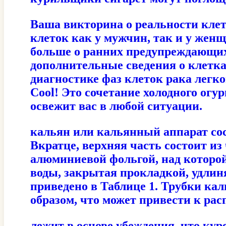
Ваша викторина о реальности клет
клеток как у мужчин, так и у жен
больше о ранних предупреждающих 
дополнительные сведения о клетках
диагностике фаз клеток рака легко
Cool! Это сочетание холодного огу
освежит вас в любой ситуации.
кальян или кальянный аппарат сост
Вкратце, верхняя часть состоит и
алюминиевой фольгой, над которой
воды, закрытая прокладкой, удлин
приведено в Таблице 1. Трубки ка
образом, что может привести к р
лежит в основе убеждения, что кур