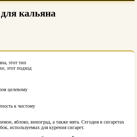
 для кальяна
на, этот тип
хе, этот подход
ров целевому
тность к чистому
он, яблоко, виноград, а также мята. Сегодня в сигаретах
бок, используемых для курения сигарет.