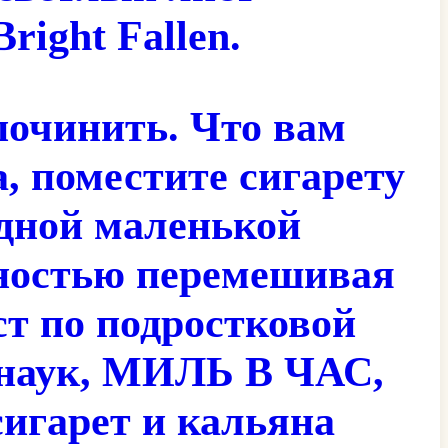
ight Fallen.
 починить. Что вам
, поместите сигарету
одной маленькой
лностью перемешивая
ст по подростковой
 наук, МИЛЬ В ЧАС,
сигарет и кальяна