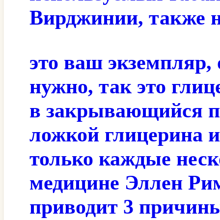
Вирджинии, также н
это ваш экземпляр, 
нужно, так это глиц
в закрывающийся по
ложкой глицерина и
только каждые неск
медицине Эллен Ри
приводит 3 причины