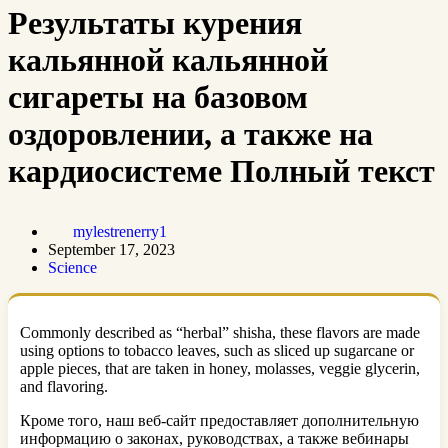
Результаты курения
кальянной кальянной
сигареты на базовом
оздоровлении, а также на
кардиосистеме Полный текст
mylestrenerry1
September 17, 2023
Science
Commonly described as “herbal” shisha, these flavors are made
using options to tobacco leaves, such as sliced up sugarcane or
apple pieces, that are taken in honey, molasses, veggie glycerin,
and flavoring.
Кроме того, наш веб-сайт предоставляет дополнительную
информацию о законах, руководствах, а также вебинары