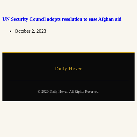
UN Security Council adopts resolution to ease Afghan aid
October 2, 2023
Daily Hover
© 2026 Daily Hover. All Rights Reserved.