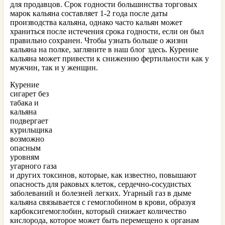
для продавцов. Срок годности большинства торговых
марок кальяна составляет 1-2 года после даты
производства кальяна, однако часто кальян может
храниться после истечения срока годности, если он был
правильно сохранен. Чтобы узнать больше о жизни
кальяна на полке, загляните в наш блог здесь. Курение
кальяна может привести к снижению фертильности как у
мужчин, так и у женщин.
Курение
сигарет без
табака и
кальяна
подвергает
курильщика
возможно
опасным
уровням
угарного газа
и других токсинов, которые, как известно, повышают
опасность для раковых клеток, сердечно-сосудистых
заболеваний и болезней легких. Угарный газ в дыме
кальяна связывается с гемоглобином в крови, образуя
карбоксигемоглобин, который снижает количество
кислорода, которое может быть перемещено к органам