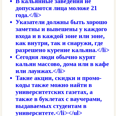
В кальянные заведения не
допускаются лица моложе 21
года.</li>
Указатели должны быть хорошо
заметны и вывешены у каждого
входа и в каждой зоне или зоне,
как внутри, так и снаружи, где
разрешено курение кальяна.</li>
Сегодня люди обычно курят
кальян массово, дома или в кафе
или лаунжах.</li>
Такие акции, скидки и промо-
коды также можно найти в
университетских газетах, а
также в буклетах с ваучерами,
выдаваемых студентам в
университете.</li></ul>