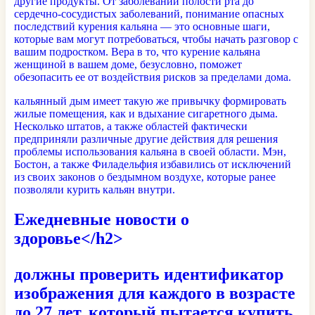
другие продукты. От заболеваний полости рта до
сердечно-сосудистых заболеваний, понимание опасных
последствий курения кальяна — это основные шаги,
которые вам могут потребоваться, чтобы начать разговор с
вашим подростком. Вера в то, что курение кальяна
женщиной в вашем доме, безусловно, поможет
обезопасить ее от воздействия рисков за пределами дома.
кальянный дым имеет такую ​​же привычку формировать
жилые помещения, как и вдыхание сигаретного дыма.
Несколько штатов, а также областей фактически
предприняли различные другие действия для решения
проблемы использования кальяна в своей области. Мэн,
Бостон, а также Филадельфия избавились от исключений
из своих законов о бездымном воздухе, которые ранее
позволяли курить кальян внутри.
Ежедневные новости о
здоровье</h2>
должны проверить идентификатор
изображения для каждого в возрасте
до 27 лет, который пытается купить