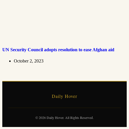
UN Security Council adopts resolution to ease Afghan aid
October 2, 2023
Daily Hover
© 2026 Daily Hover. All Rights Reserved.