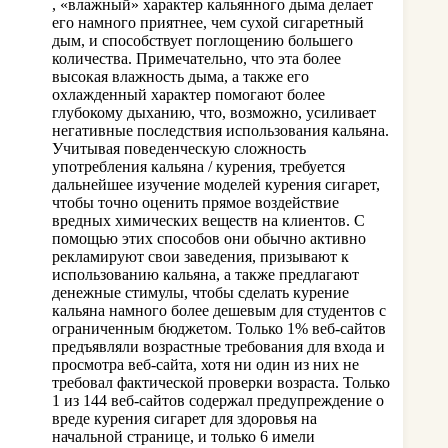
, «влажный» характер кальянного дыма делает
его намного приятнее, чем сухой сигаретный
дым, и способствует поглощению большего
количества. Примечательно, что эта более
высокая влажность дыма, а также его
охлажденный характер помогают более
глубокому дыханию, что, возможно, усиливает
негативные последствия использования кальяна.
Учитывая поведенческую сложность
употребления кальяна / курения, требуется
дальнейшее изучение моделей курения сигарет,
чтобы точно оценить прямое воздействие
вредных химических веществ на клиентов. С
помощью этих способов они обычно активно
рекламируют свои заведения, призывают к
использованию кальяна, а также предлагают
денежные стимулы, чтобы сделать курение
кальяна намного более дешевым для студентов с
ограниченным бюджетом. Только 1% веб-сайтов
предъявляли возрастные требования для входа и
просмотра веб-сайта, хотя ни один из них не
требовал фактической проверки возраста. Только
1 из 144 веб-сайтов содержал предупреждение о
вреде курения сигарет для здоровья на
начальной странице, и только 6 имели