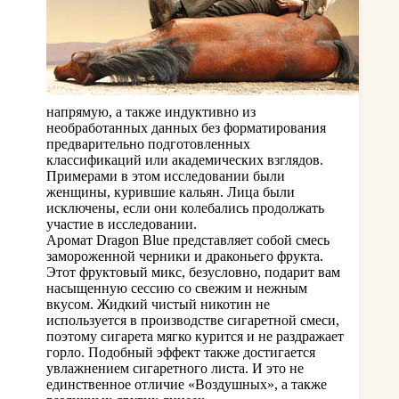
напрямую, а также индуктивно из
необработанных данных без форматирования
предварительно подготовленных
классификаций или академических взглядов.
Примерами в этом исследовании были
женщины, курившие кальян. Лица были
исключены, если они колебались продолжать
участие в исследовании.
Аромат Dragon Blue представляет собой смесь
замороженной черники и драконьего фрукта.
Этот фруктовый микс, безусловно, подарит вам
насыщенную сессию со свежим и нежным
вкусом. Жидкий чистый никотин не
используется в производстве сигаретной смеси,
поэтому сигарета мягко курится и не раздражает
горло. Подобный эффект также достигается
увлажнением сигаретного листа. И это не
единственное отличие «Воздушных», а также