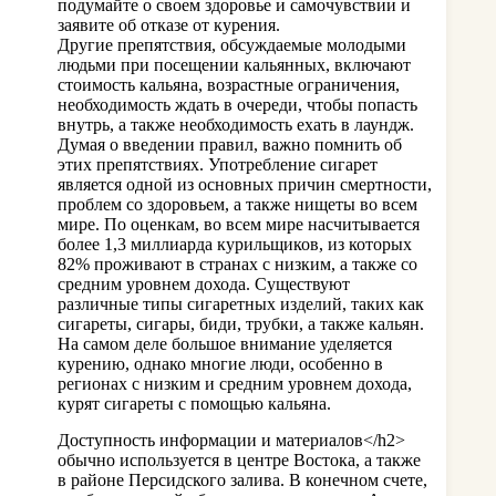
подумайте о своем здоровье и самочувствии и
заявите об отказе от курения.
Другие препятствия, обсуждаемые молодыми
людьми при посещении кальянных, включают
стоимость кальяна, возрастные ограничения,
необходимость ждать в очереди, чтобы попасть
внутрь, а также необходимость ехать в лаундж.
Думая о введении правил, важно помнить об
этих препятствиях. Употребление сигарет
является одной из основных причин смертности,
проблем со здоровьем, а также нищеты во всем
мире. По оценкам, во всем мире насчитывается
более 1,3 миллиарда курильщиков, из которых
82% проживают в странах с низким, а также со
средним уровнем дохода. Существуют
различные типы сигаретных изделий, таких как
сигареты, сигары, биди, трубки, а также кальян.
На самом деле большое внимание уделяется
курению, однако многие люди, особенно в
регионах с низким и средним уровнем дохода,
курят сигареты с помощью кальяна.
Доступность информации и материалов</h2>
обычно используется в центре Востока, а также
в районе Персидского залива. В конечном счете,