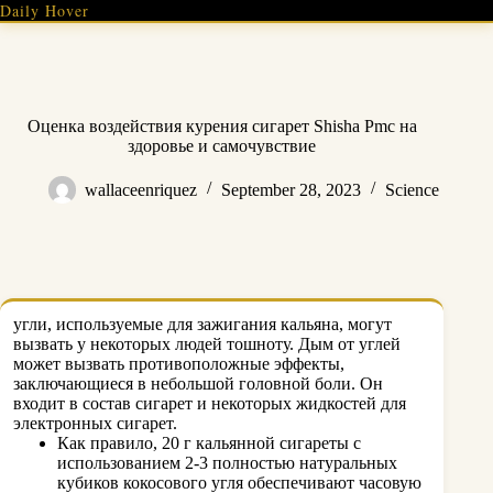
Skip
Daily Hover
to
content
Оценка воздействия курения сигарет Shisha Pmc на
здоровье и самочувствие
wallaceenriquez
September 28, 2023
Science
угли, используемые для зажигания кальяна, могут
вызвать у некоторых людей тошноту. Дым от углей
может вызвать противоположные эффекты,
заключающиеся в небольшой головной боли. Он
входит в состав сигарет и некоторых жидкостей для
электронных сигарет.
Как правило, 20 г кальянной сигареты с
использованием 2-3 полностью натуральных
кубиков кокосового угля обеспечивают часовую