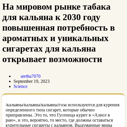
На мировом рынке табака
для кальяна к 2030 году
повышенная потребность в
ароматных и уникальных
сигаретах для кальяна
открывает возможности
aretha7070
September 19, 2023
Science
/кальяны/кальяны/кальяны/гоза используются для курения
определенного типа сигарет, которые обычно
приправлены. Это то, что Гусеница курит в «Алисе в
раю», и это, вероятно, то место, где должны оставаться
курительные сигареты с кальяном. Выдуманные миры