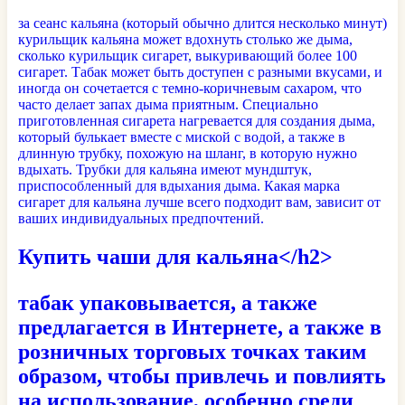
за сеанс кальяна (который обычно длится несколько минут)
курильщик кальяна может вдохнуть столько же дыма,
сколько курильщик сигарет, выкуривающий более 100
сигарет. Табак может быть доступен с разными вкусами, и
иногда он сочетается с темно-коричневым сахаром, что
часто делает запах дыма приятным. Специально
приготовленная сигарета нагревается для создания дыма,
который булькает вместе с миской с водой, а также в
длинную трубку, похожую на шланг, в которую нужно
вдыхать. Трубки для кальяна имеют мундштук,
приспособленный для вдыхания дыма. Какая марка
сигарет для кальяна лучше всего подходит вам, зависит от
ваших индивидуальных предпочтений.
Купить чаши для кальяна</h2>
табак упаковывается, а также
предлагается в Интернете, а также в
розничных торговых точках таким
образом, чтобы привлечь и повлиять
на использование, особенно среди