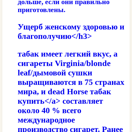
дольше, если они правильно
приготовлены.
Ущерб женскому здоровью и
благополучию</h3>
табак имеет легкий вкус, а
сигареты Virginia/blonde
leaf/дымовой сушки
выращиваются в 75 странах
мира, и
dead Horse табак
купить</a> составляет
около 40 % всего
международное
производство сигарет. Ранее