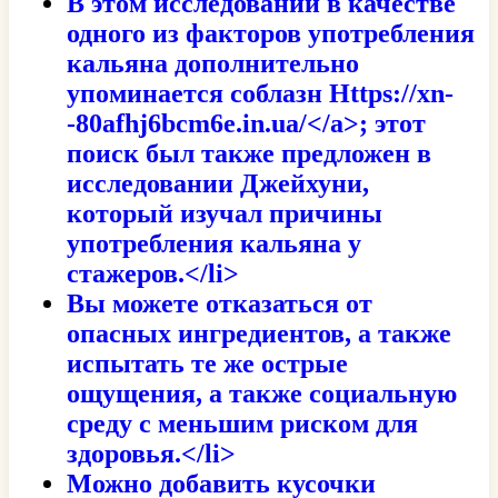
В этом исследовании в качестве
одного из факторов употребления
кальяна дополнительно
упоминается соблазн
Https://xn-
-80afhj6bcm6e.in.ua/</a>; этот
поиск был также предложен в
исследовании Джейхуни,
который изучал причины
употребления кальяна у
стажеров.</li>
Вы можете отказаться от
опасных ингредиентов, а также
испытать те же острые
ощущения, а также социальную
среду с меньшим риском для
здоровья.</li>
Можно добавить кусочки