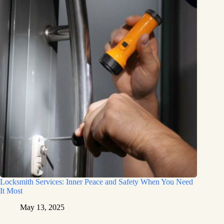
Locksmith Services: Inner Peace and Safety When You Need
It Most
May 13, 2025