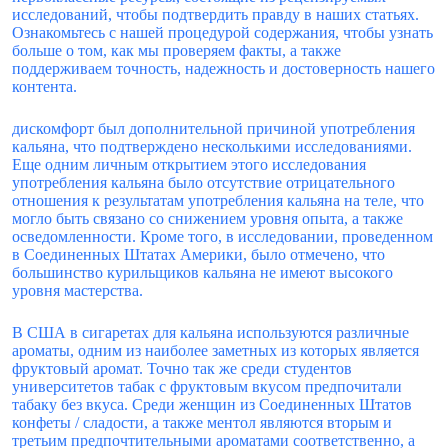
исследований, чтобы подтвердить правду в наших статьях.
Ознакомьтесь с нашей процедурой содержания, чтобы узнать
больше о том, как мы проверяем факты, а также
поддерживаем точность, надежность и достоверность нашего
контента.
дискомфорт был дополнительной причиной употребления
кальяна, что подтверждено несколькими исследованиями.
Еще одним личным открытием этого исследования
употребления кальяна было отсутствие отрицательного
отношения к результатам употребления кальяна на теле, что
могло быть связано со снижением уровня опыта, а также
осведомленности. Кроме того, в исследовании, проведенном
в Соединенных Штатах Америки, было отмечено, что
большинство курильщиков кальяна не имеют высокого
уровня мастерства.
В США в сигаретах для кальяна используются различные
ароматы, одним из наиболее заметных из которых является
фруктовый аромат. Точно так же среди студентов
университетов табак с фруктовым вкусом предпочитали
табаку без вкуса. Среди женщин из Соединенных Штатов
конфеты / сладости, а также ментол являются вторым и
третьим предпочтительными ароматами соответственно, а