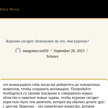
Skip
to
Daily Hover
content
Курение сигарет: безопаснее ли это, чем курение?
margotmccool50
September 28, 2023
Science
это вознаградить себя, когда вы доберетесь до поворотных
моментов, чтобы сохранить мотивацию. Попробуйте
пообщаться со своими близкими в совершенно новых
областях и наметьте новые задачи, чтобы курение сигарет
перестало быть тем занятием, которое вы обычно делите друг
с другом. Никотин – это химическое вещество, которое