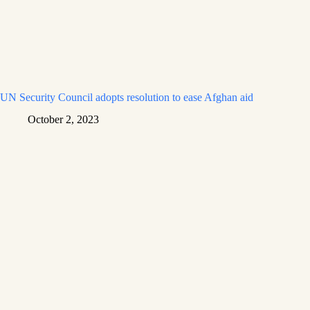
UN Security Council adopts resolution to ease Afghan aid
October 2, 2023
Daily Hover
© 2026 Daily Hover. All Rights Reserved.