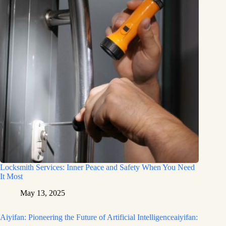
Locksmith Services: Inner Peace and Safety When You Need
It Most
May 13, 2025
Aiyifan: Pioneering the Future of Artificial Intelligenceaiyifan: