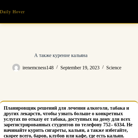
Skip
to
Daily Hover
content
А также курение кальяна
irenemcness148
September 19, 2023
Science
Планировщик решений для лечения алкоголя, табака и
других лекарств, чтобы узнать больше о конкретных
услугах по отказу от табака, доступных на дому для всех
зарегистрированных студентов по телефону 752– 6334. Не
начинайте курить сигареты, кальян, а также избегайте,
скорее всего, баров, клубов или кафе, где есть кальян.