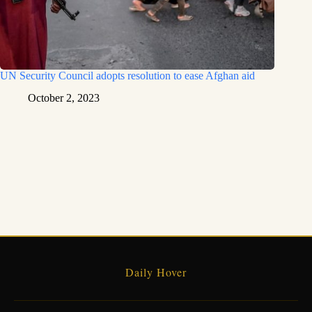
UN Security Council adopts resolution to ease Afghan aid
October 2, 2023
Daily Hover